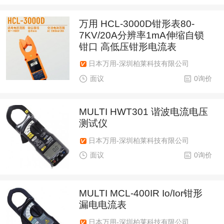
万用 HCL-3000D钳形表80-
7KV/20A分辨率1mA伸缩自锁
钳口 高低压钳形电流表
日本万用-深圳柏莱科技有限公司
面议
0询价
MULTI HWT301 谐波电流电压
测试仪
日本万用-深圳柏莱科技有限公司
面议
0询价
MULTI MCL-400IR Io/Ior钳形
漏电电流表
日本万用-深圳柏莱科技有限公司