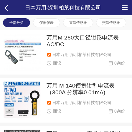
日本万用-深圳柏莱科技有限公司
全部分类
仪器仪表
直流传感器
交流传感器
万用M-260大口径钳形电流表
AC/DC
日本万用-深圳柏莱科技有限公司
面议
0询价
万用 M-140便携钳型电流表
（300A 分辨率0.01mA)
日本万用-深圳柏莱科技有限公司
面议
0询价