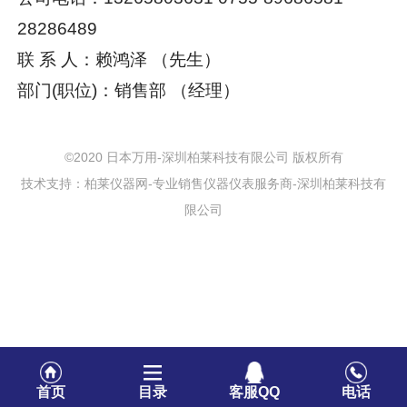
28286489
联 系 人：赖鸿泽 （先生）
部门(职位)：销售部 （经理）
©2020 日本万用-深圳柏莱科技有限公司 版权所有
技术支持：柏莱仪器网-专业销售仪器仪表服务商-深圳柏莱科技有
限公司
首页
目录
客服QQ
电话