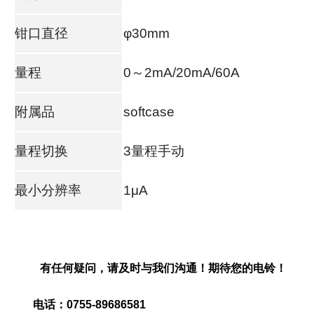
钳口直径
φ30mm
量程
0～2mA/20mA/60A
附属品
softcase
量程切换
3量程手动
最小分辨率
1μA
有任何疑问，请及时与我们沟通！期待您的电铃！
电话：0755-89686581