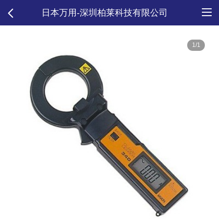
日本万用-深圳柏莱科技有限公司
1/1