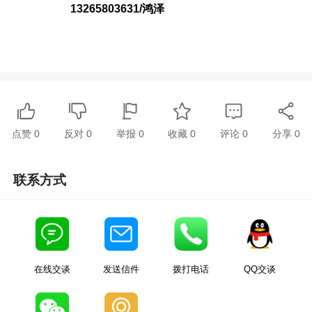
13265803631/鸿泽
点赞
0
反对
0
举报 0
收藏 0
评论
0
分享
0
联系方式
在线交谈
发送信件
拨打电话
QQ交谈