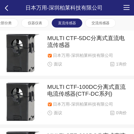
日本万用-深圳柏莱科技有限公司
全部分类
仪器仪表
直流传感器
交流传感器
MULTI CTF-5DC分离式直流电
流传感器
日本万用-深圳柏莱科技有限公司
面议
1询价
MULTI CTF-100DC分离式直流
电流传感器(CTF-DC系列)
日本万用-深圳柏莱科技有限公司
面议
0询价