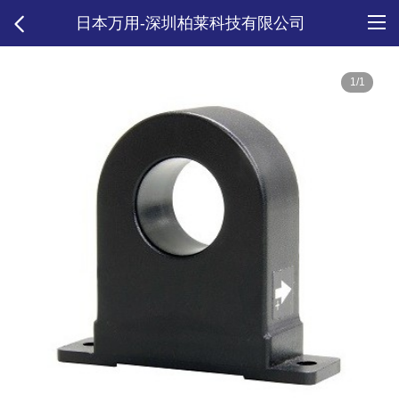
日本万用-深圳柏莱科技有限公司
1/1