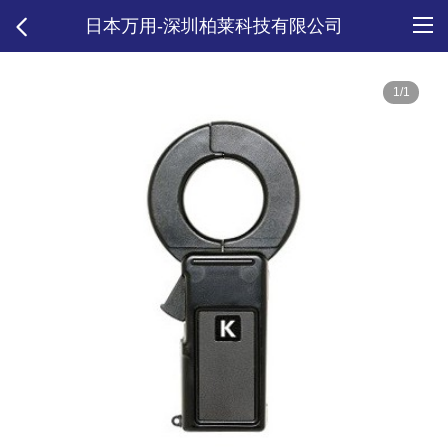
日本万用-深圳柏莱科技有限公司
1/1