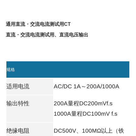
通用直流・交流电流测试用CT
直流・交流电流测试用、直流电压输出
规格
适用电流
AC/DC 1A～200A/1000A
输出特性
200A量程DC200mVf.s
1000A量程DC100mV f.s
绝缘电阻
DC500V、100MΩ以上（铁