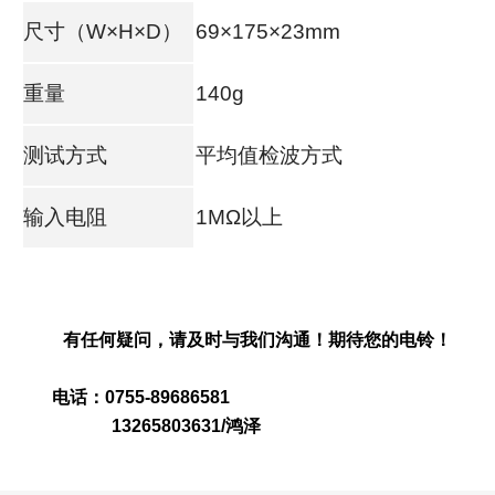
尺寸（W×H×D）
69×175×23mm
重量
140g
测试方式
平均值检波方式
输入电阻
1MΩ以上
有任何疑问，请及时与我们沟通！期待您的电铃！
电话：0755-89686581
13265803631/鸿泽