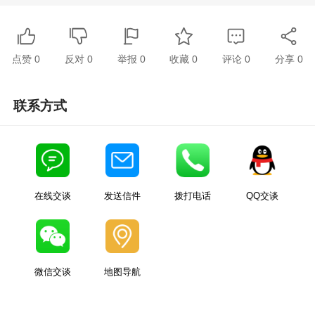
点赞
0
反对
0
举报 0
收藏 0
评论
0
分享
0
联系方式
在线交谈
发送信件
拨打电话
QQ交谈
微信交谈
地图导航