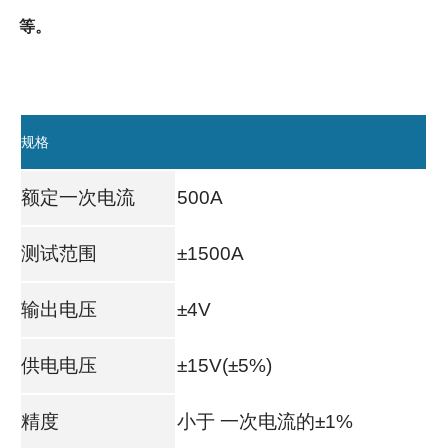
等。
规格
额定一次电流
500A
测试范围
±1500A
输出电压
±4V
供电电压
±15V(±5%)
精度
小于 一次电流的±1%