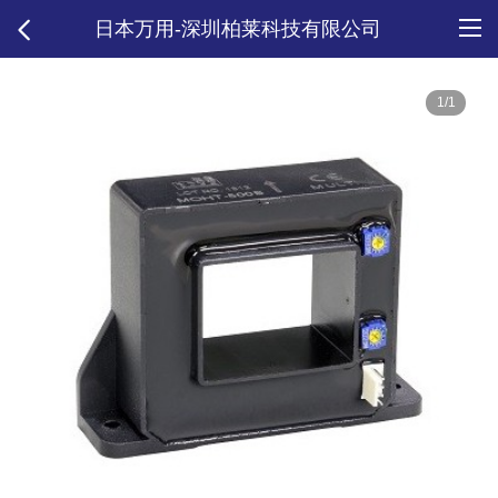
日本万用-深圳柏莱科技有限公司
1/1