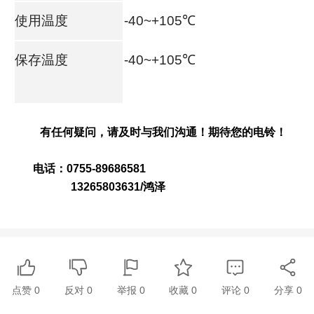
使用温度
-40~+105℃
保存温度
-40~+105℃
有任何疑问，请及时与我们沟通！期待您的电铃！
电话：0755-89686581
13265803631/鸿泽
点赞
0
反对
0
举报 0
收藏 0
评论
0
分享
0