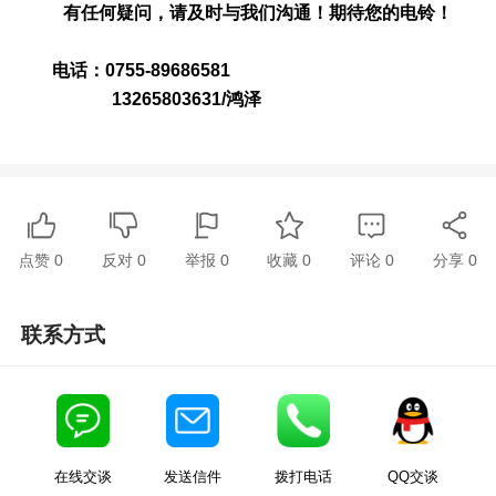
有任何疑问，请及时与我们沟通！期待您的电铃！
电话：0755-89686581
13265803631/鸿泽
点赞
0
反对
0
举报 0
收藏 0
评论
0
分享
0
联系方式
在线交谈
发送信件
拨打电话
QQ交谈