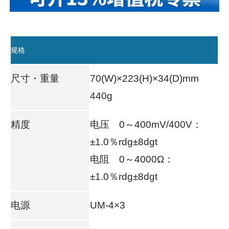
规格
尺寸・重量
70(W)×223(H)×34(D)mm
440g
精度
电压 0～400mV/400V：
±1.0％rdg±8dgt
电阻 0～4000Ω：
±1.0％rdg±8dgt
电源
UM-4×3