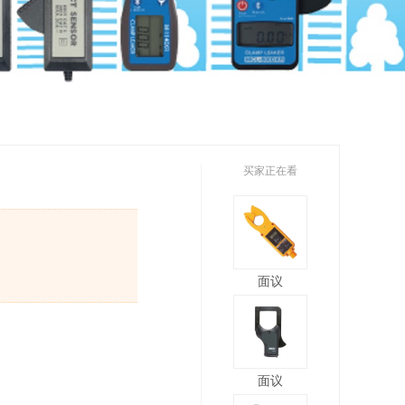
买家正在看
面议
面议