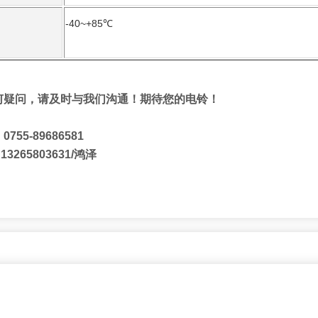
-40~+85℃
何疑问，请及时与我们沟通！期待您的电铃！
5-89686581
65803631/鸿泽