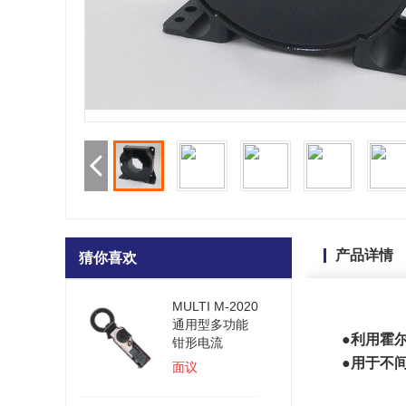
产品详情
猜你喜欢
MULTI M-2020
通用型多功能
●利用霍
钳形电流
●用于不
面议