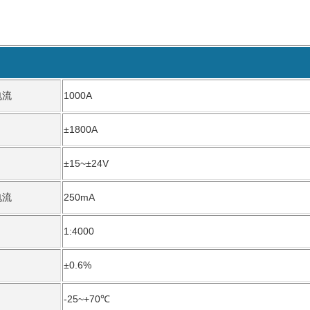
电流
1000A
±1800A
±15~±24V
电流
250mA
1:4000
±0.6%
-25~+70℃