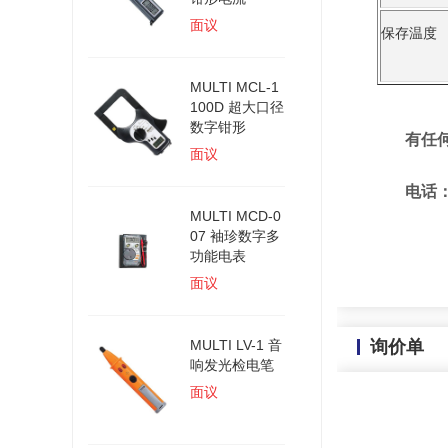
面议
保存温度
MULTI MCL-1
100D 超大口径
数字钳形
有任
面议
电话：075
MULTI MCD-0
132
07 袖珍数字多
功能电表
面议
MULTI LV-1 音
询价单
响发光检电笔
面议