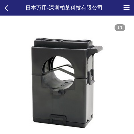
日本万用-深圳柏莱科技有限公司
1/1