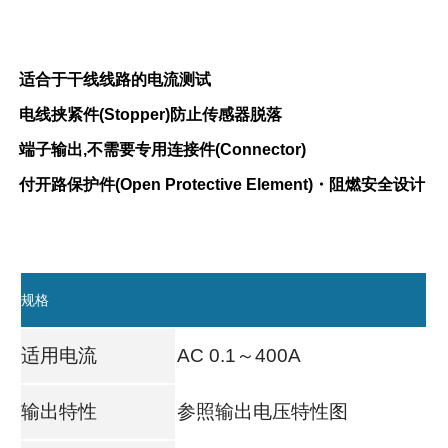
适合于干线线路的电流测试
电线挟紧件(Stopper)防止传感器脱落
端子输出,不需要专用连接件(Connector)
付开路保护件(Open Protective Element)・阻燃安全设计
规格
适用电流
AC 0.1～400A
输出特性
参照输出电压特性图