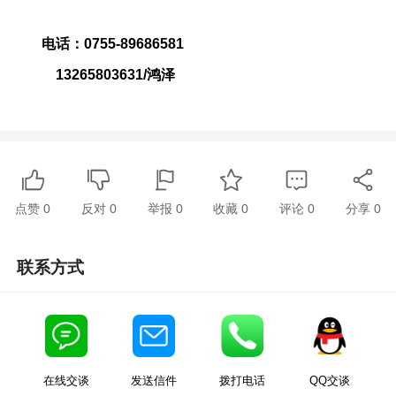
电话：0755-89686581
13265803631/鸿泽
点赞
0
反对
0
举报 0
收藏 0
评论
0
分享
0
联系方式
在线交谈
发送信件
拨打电话
QQ交谈