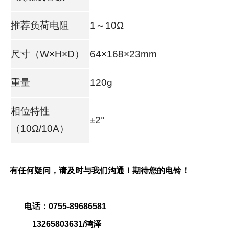
推荐负荷电阻
1～10Ω
尺寸（W×H×D）
64×168×23mm
重量
120g
相位特性
±2°
（10Ω/10A）
有任何疑问，请及时与我们沟通！期待您的电铃！
电话：0755-89686581
13265803631/鸿泽