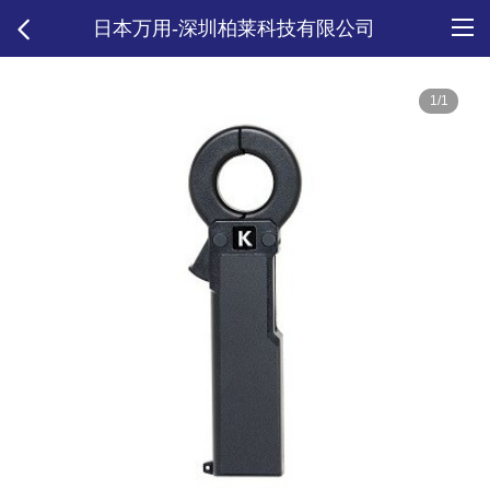
日本万用-深圳柏莱科技有限公司
1/1