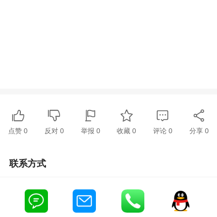
点赞
0
反对
0
举报 0
收藏 0
评论
0
分享
0
联系方式